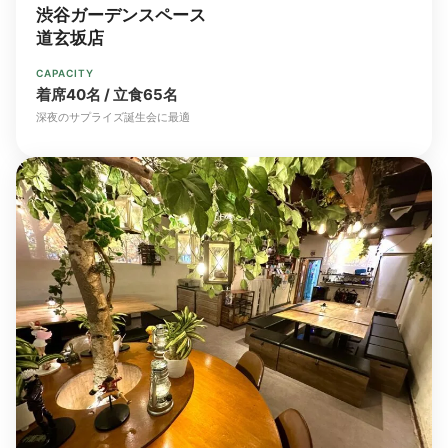
渋谷ガーデンスペース
道玄坂店
CAPACITY
着席40名 / 立食65名
深夜のサプライズ誕生会に最適