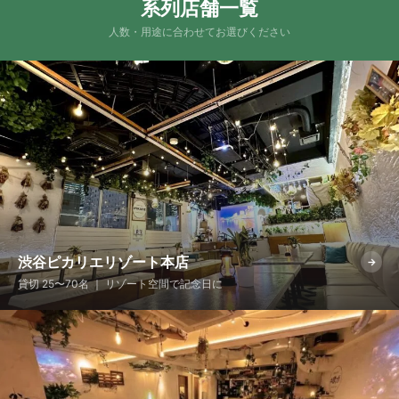
系列店舗一覧
人数・用途に合わせてお選びください
渋谷ピカリエリゾート本店
→
貸切 25〜70名 ｜ リゾート空間で記念日に