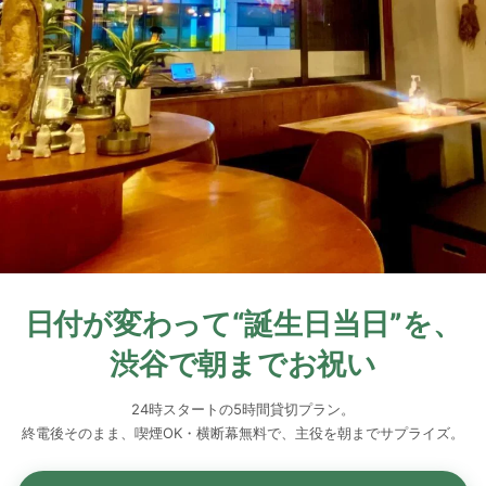
日付が変わって“誕生日当日”を、
渋谷で朝までお祝い
24時スタートの5時間貸切プラン。
終電後そのまま、喫煙OK・横断幕無料で、主役を朝までサプライズ。