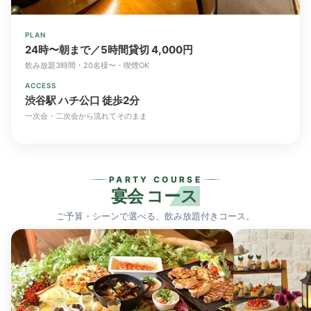
PLAN
24時〜朝まで／5時間貸切 4,000円
飲み放題3時間・20名様〜・喫煙OK
ACCESS
渋谷駅 ハチ公口 徒歩2分
一次会・二次会から流れてそのまま
PARTY COURSE
宴会
コース
ご予算・シーンで選べる、飲み放題付きコース。