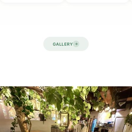
GALLERY
→