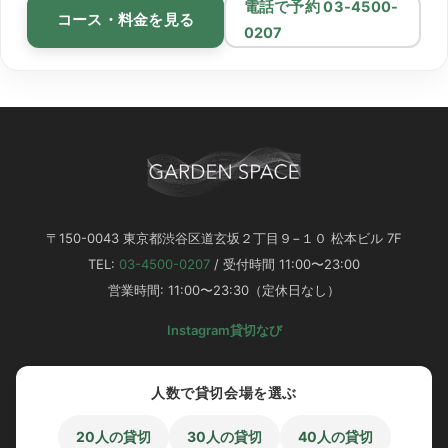
電話で予約 03-4500-
コース・料金を見る
0207
〒150-0043 東京都渋谷区道玄坂２丁目９−１０ 松本ビル 7F
TEL:
03-4500-0207
/ 受付時間 11:00〜23:00
営業時間: 11:00〜23:30（定休日なし）
Instagram
貸切なび
人数で貸切会場を選ぶ
20人の貸切
30人の貸切
40人の貸切