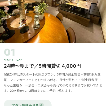
01
NIGHT PLAN
24時〜朝まで／5時間貸切 4,000円
深夜24時以降スタートの限定プラン。5時間の完全貸切＋3時間飲み放
題、フィンガーフードとおつまみ付き。日付が変わって“誕生日当日”に
なった主役を、一次会・二次会から流れてそのまま朝までお祝いできま
す。20名様から、3日前までのご予約で承ります。
プラン詳細を見る
→