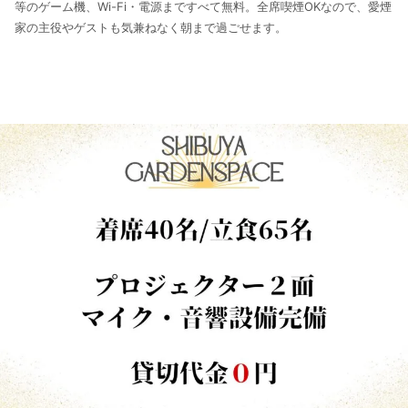
等のゲーム機、Wi-Fi・電源まですべて無料。全席喫煙OKなので、愛煙
家の主役やゲストも気兼ねなく朝まで過ごせます。