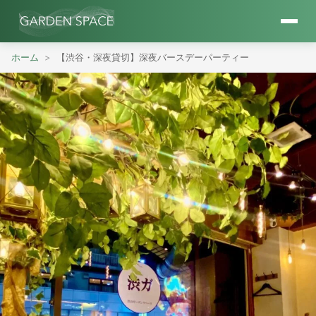
ホーム
【渋谷・深夜貸切】深夜バースデーパーティー