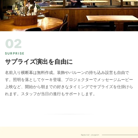
02
SURPRISE
サプライズ演出を自由に
名前入り横断幕は無料作成。装飾やバルーンの持ち込み設営も自由で
す。照明を落としてケーキ登場、プロジェクターでメッセージムービー
上映など、開始から朝までの好きなタイミングでサプライズを仕掛けら
れます。スタッフが当日の進行もサポートします。