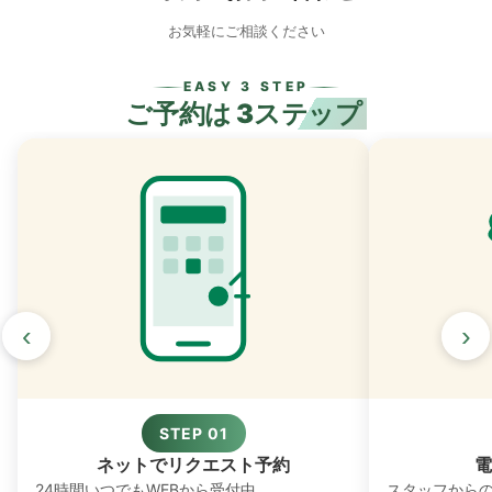
お気軽にご相談ください
EASY 3 STEP
ご予約は
3ステップ
‹
›
STEP 01
ネットでリクエスト予約
電
24時間いつでもWEBから受付中。
スタッフから