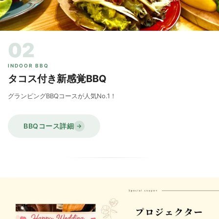
02
INDOOR BBQ
タコス付き新感覚BBQ
グランピングBBQコースが人気No.1！
BBQコース詳細
→