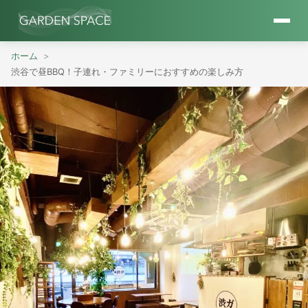
ホーム
渋谷で昼BBQ！子連れ・ファミリーにおすすめの楽しみ方