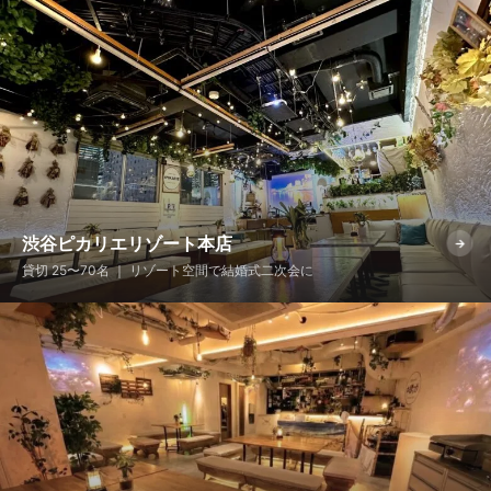
渋谷ピカリエリゾート本店
→
貸切 25〜70名 ｜ リゾート空間で結婚式二次会に