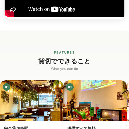
FEATURES
貸切でできること
What you can do
01
02
完全貸切空間
設備すべて無料