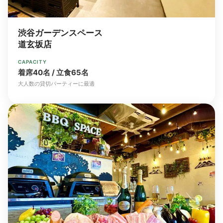
渋谷ガーデンスペース
道玄坂店
CAPACITY
着席40名 / 立食65名
大人数の貸切パーティーに最適