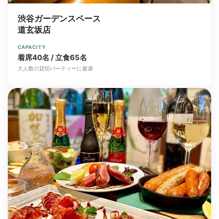
渋谷ガーデンスペース
道玄坂店
CAPACITY
着席40名 / 立食65名
大人数の貸切パーティーに最適