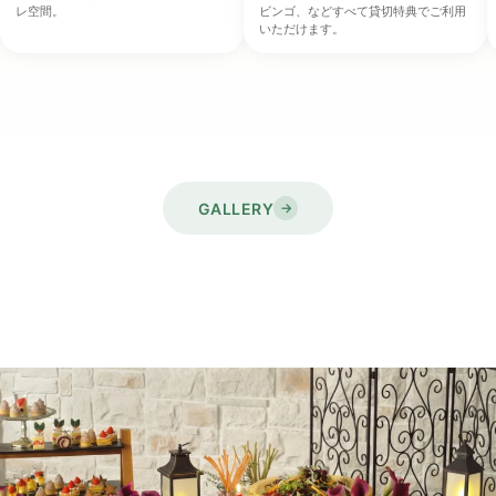
レ空間。
ビンゴ、などすべて貸切特典でご利用
いただけます。
GALLERY
→