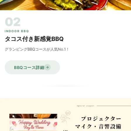
02
INDOOR BBQ
タコス付き新感覚BBQ
グランピングBBQコースが人気No.1！
BBQコース詳細
→