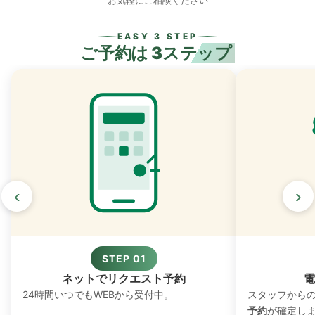
お気軽にご相談ください
EASY 3 STEP
ご予約は
3ステップ
‹
›
STEP 01
ネットでリクエスト予約
電
24時間いつでもWEBから受付中。
スタッフから
予約
が確定し