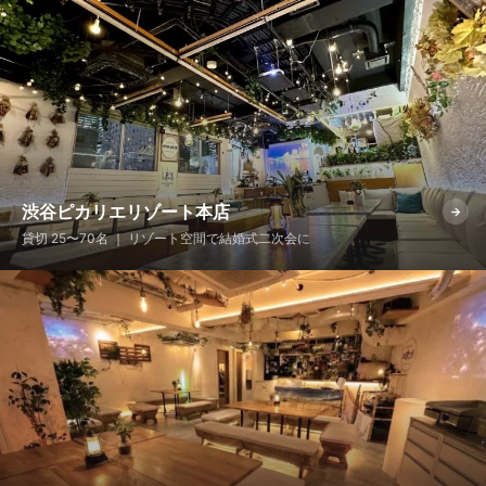
渋谷ピカリエリゾート本店
→
貸切 25〜70名 ｜ リゾート空間で結婚式二次会に