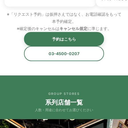
※「リクエスト予約」は仮押さえではなく、お電話確認をもって
本予約確定。
※確定後のキャンセルは
キャンセル規定
に準じます。
予約はこちら
03-4500-0207
GROUP STORES
系列店舗一覧
人数・用途に合わせてお選びください