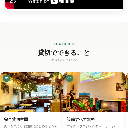
FEATURES
貸切でできること
What you can do
01
02
完全貸切空間
設備すべて無料
周りを気にせず自由に楽しめるオシャ
マイク・プロジェクター・カラオケ・