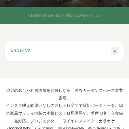
※貸切保証人数は繁忙日などで変動する場合がございます
+
ARCHIVE
【渋谷駅】おしゃれ居酒屋を貸切でお探
しなら
渋谷のおしゃれ居酒屋をお探しなら「渋谷ガーデンスペース道玄
坂店」
「渋谷ガーデンスペース道玄坂店」
がお
インスタ映え間違いなしのおしゃれ空間で貸切パーティーを。隠
すすめ！
れ家風ウッディ内装の本格ビストロ居酒屋で、着席40名・立食65
名対応。プロジェクター・ワイヤレスマイク・カラオケ
（JOYSOUND）すべて無料。渋谷駅徒歩2分、飲み放題付きプラン