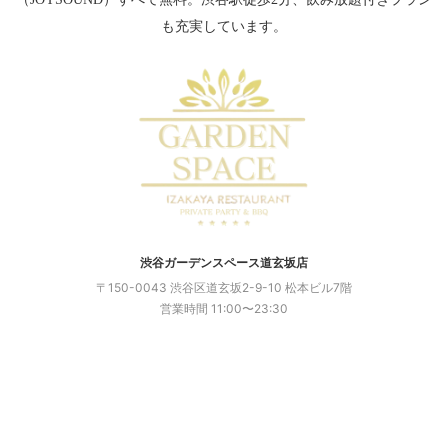
☎お問い合わせ
も充実しています。
渋谷駅徒歩２分！
渋谷駅周辺でおしゃ
れ居酒屋なら貸切
で！
渋谷ガーデンスペース道玄坂店
先輩を特別な雰囲気で送り
〒150-0043 渋谷区道玄坂2-9-10 松本ビル7階
出しましょう！
営業時間 11:00〜23:30
ケーキやスパークリングの
サービスクーポンもご用意
◎
《 貸切 》
着席48人/立食65人