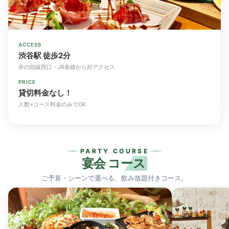
ACCESS
渋谷駅 徒歩2分
井の頭線西口・JR各線から好アクセス
PRICE
貸切料金なし！
人数×コース料金のみでOK
PARTY COURSE
宴会
コース
ご予算・シーンで選べる、飲み放題付きコース。