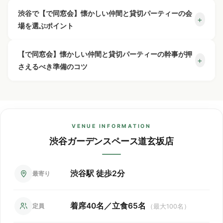
着席48人/立食65人
予約までの流れは？
+
最低保証人数は25〜30名様からとなります（最大着席
渋谷で【で同窓会】懐かしい仲間と貸切パーティーの会
お店を丸ごと貸切可能です
+
40名／立食65名）。
場を選ぶポイント
◎
人数変更やキャンセルはできますか？
+
① リクエスト予約（Web or 電話）
曜日・時間帯・繁忙期によって変動いたしますので、
人数×コース料金のみで
【で同窓会】懐かしい仲間と貸切パーティーの会場を選ぶ
お気軽にお問い合わせください。
② スタッフよりお電話で詳細確認
【で同窓会】懐かしい仲間と貸切パーティーの幹事が押
OK！
+
仮予約はできますか？
+
人数変更は前日21時まで承ります。
なら、「完全貸切」「設備の充実度」「アクセスの良さ」
さえるべき準備のコツ
人数に合わせて系列店舗への割り振りも可能です。
別途料金はかかりません！
③ 本予約確定
が重要なポイントです。渋谷ガーデンスペース道玄坂店は
キャンセルについてはキャンセルポリシーがございま
無料の貸切特典はありますか？
+
の3ステップで完了です。
25名様より貸切のご予約承
申し訳ございませんが、仮予約は承っておりません。
着席40名/立食65名の隠れ家風ウッディ空間で、渋谷駅か
【で同窓会】懐かしい仲間と貸切パーティーの幹事になっ
すので、お早めにご連絡ください。
ります。
ら徒歩2分。プロジェクター・ワイヤレスマイク・カラオケ
たら、まず会場選びと日程調整を早めに進めましょう。渋
ご予約はすべて本予約として確定となります。
（JOYSOUND）が無料で利用でき、幹事様の負担を大幅に
ワイヤレスマイク・プロジェクター・音響設備・横断
系列店で50人.70人.100人
谷ガーデンスペース道玄坂店は人気会場のため、1ヶ月前の
VENUE INFORMATION
に対応できる貸切フロアも
軽減します。飲み放題付きコースで「コース料金×人数」の
幕・ゲーム機・ビンゴなど、多数の設備を無料でご利
ご予約がおすすめです。本格ビストロ料理の飲み放題付き
渋谷ガーデンスペース道玄坂店
あります
！
明朗会計、追加費用なしで安心です。
用いただけます。
コースで予算管理も安心。プロジェクター・ワイヤレスマ
イク・カラオケ（JOYSOUND）がすべて無料で使えるた
※繫忙月や繫忙日は貸切保
め、余興やサプライズ演出も追加費用なしで実現できま
証人数が変動する場合がご
渋谷駅 徒歩2分
最寄り
ざいます
す。渋谷駅から徒歩2分の好立地で、参加者のアクセスも抜
群です。
着席40名／立食65名
定員
（最大100名）
渋谷駅周辺で同窓会を貸切するメリット