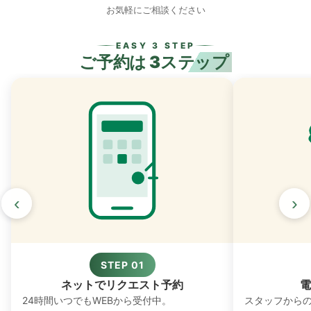
お気軽にご相談ください
EASY 3 STEP
ご予約は
3ステップ
‹
›
STEP 01
ネットでリクエスト予約
電
24時間いつでもWEBから受付中。
スタッフから