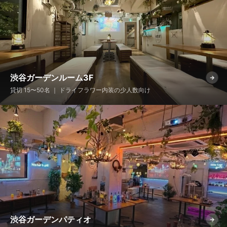
渋谷ガーデンルーム3F
→
貸切 15〜50名 ｜ ドライフラワー内装の少人数向け
渋谷ガーデンパティオ
→