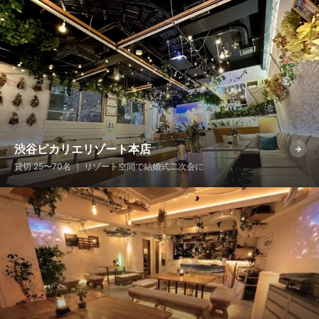
渋谷ピカリエリゾート本店
→
貸切 25〜70名 ｜ リゾート空間で結婚式二次会に