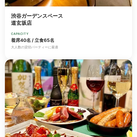
渋谷ガーデンスペース
道玄坂店
CAPACITY
着席40名 / 立食65名
大人数の貸切パーティーに最適