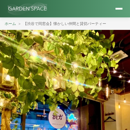
ホーム
【渋谷で同窓会】懐かしい仲間と貸切パーティー