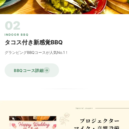
02
INDOOR BBQ
タコス付き新感覚BBQ
グランピングBBQコースが人気No.1！
BBQコース詳細
→