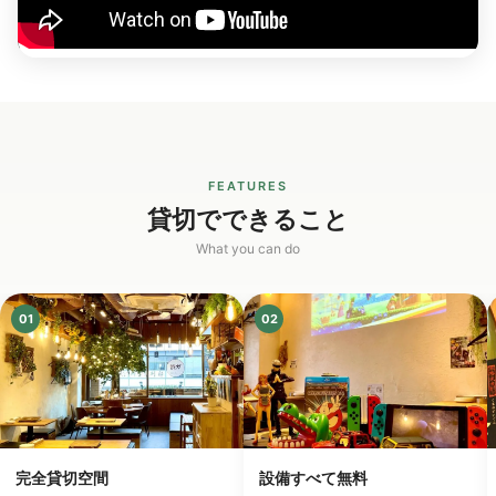
FEATURES
貸切でできること
What you can do
01
02
完全貸切空間
設備すべて無料