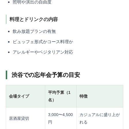
照明や演出の自由度
料理とドリンクの内容
飲み放題プランの有無
ビュッフェ形式かコース料理か
アレルギーやベジタリアン対応
渋谷での忘年会予算の目安
平均予算（1
会場タイプ
特徴
名）
3,000〜4,500
カジュアルに盛り上が
居酒屋貸切
円
れる