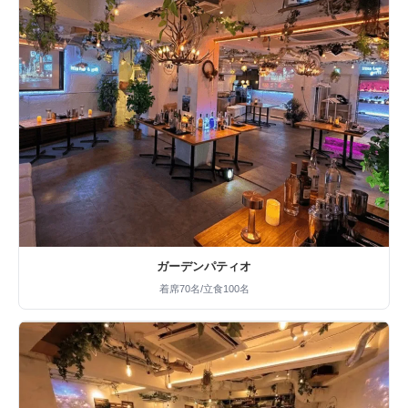
ガーデンパティオ
着席70名/立食100名