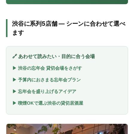
渋谷に系列5店舗 — シーンに合わせて選べ
ます
🔗 あわせて読みたい・目的に合う会場
▶ 渋谷の忘年会 貸切会場をさがす
▶ 予算内におさまる忘年会プラン
▶ 忘年会を盛り上げるアイデア
▶ 喫煙OKで選ぶ渋谷の貸切居酒屋