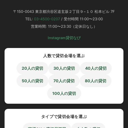
〒150-0043 東京都渋谷区道玄坂２丁目９−１０ 松本ビル 7F
TEL:
03-4500-0207
/ 受付時間 11:00〜23:00
営業時間: 11:00〜23:30（定休日なし）
Instagram
貸切なび
人数で貸切会場を選ぶ
20人の貸切
30人の貸切
40人の貸切
50人の貸切
70人の貸切
80人の貸切
100人の貸切
タイプで貸切会場を選ぶ