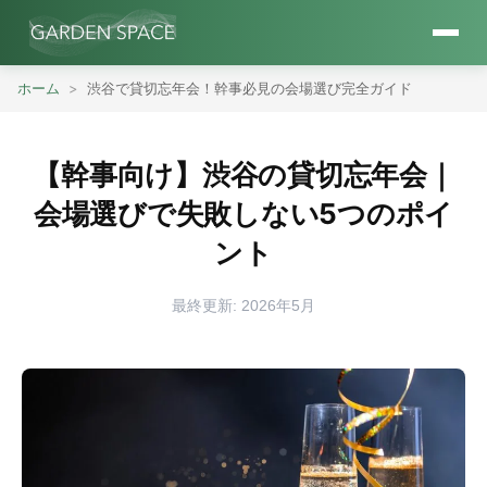
ホーム
渋谷で貸切忘年会！幹事必見の会場選び完全ガイド
【幹事向け】渋谷の貸切忘年会｜
会場選びで失敗しない5つのポイ
ント
最終更新: 2026年5月