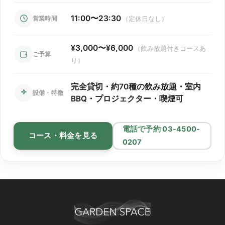
11:00〜23:30
営業時間
（定休日なし）
¥3,000〜¥6,000
（飲み放題付きコースあ
ご予算
り）
完全貸切・約70種の飲み放題・室内
設備・特徴
BBQ・プロジェクター・喫煙可
電話で予約 03-4500-
コース・料金を見る
0207