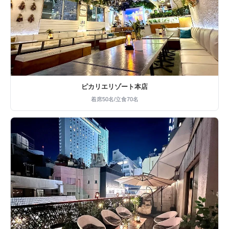
ピカリエリゾート本店
着席50名/立食70名