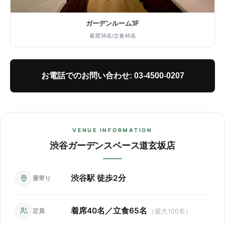
ガーデンルーム3F
着席36名/立食45名
お電話でのお問い合わせ: 03-4500-0207
VENUE INFORMATION
渋谷ガーデンスペース道玄坂店
渋谷駅 徒歩2分
最寄り
着席40名／立食65名
定員
（最大100名）