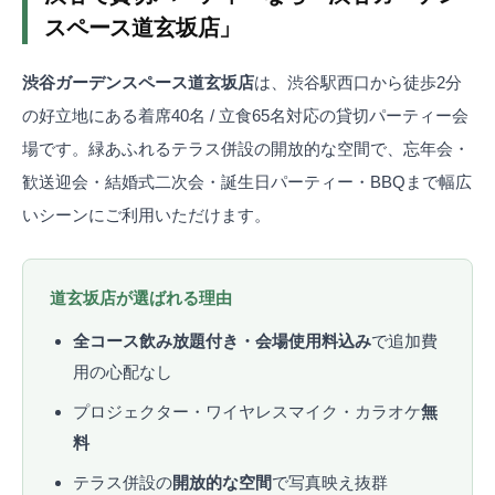
スペース道玄坂店」
渋谷ガーデンスペース道玄坂店
は、渋谷駅西口から徒歩2分
の好立地にある着席40名 / 立食65名対応の貸切パーティー会
場です。緑あふれるテラス併設の開放的な空間で、忘年会・
歓送迎会・結婚式二次会・誕生日パーティー・BBQまで幅広
いシーンにご利用いただけます。
道玄坂店が選ばれる理由
全コース飲み放題付き・会場使用料込み
で追加費
用の心配なし
プロジェクター・ワイヤレスマイク・カラオケ
無
料
テラス併設の
開放的な空間
で写真映え抜群