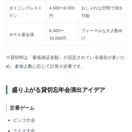
ダイニングレスト
4,500〜6,000
おしゃれな空間で演出
ラン
円
可能
6,000〜
フォーマルな大人数向
ホテル宴会場
10,000円
け
※貸切時は「最低保証金額」が設定されている場合が多いた
め、参加人数に応じて計算が必要です。
盛り上がる貸切忘年会演出アイデア
定番ゲーム
ビンゴ大会
クイズ大会