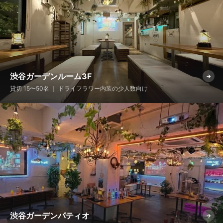
渋谷ガーデンルーム3F
→
貸切 15〜50名 ｜ ドライフラワー内装の少人数向け
渋谷ガーデンパティオ
→