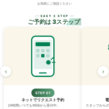
お気軽にご相談ください
EASY 3 STEP
ご予約は
3ステップ
‹
›
STEP 01
ネットでリクエスト予約
電
24時間いつでもWEBから受付中。
スタッフから