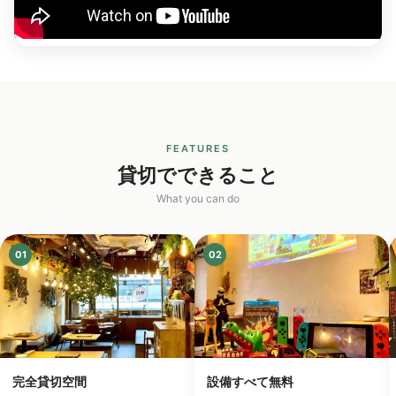
FEATURES
貸切でできること
What you can do
01
02
完全貸切空間
設備すべて無料