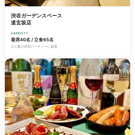
渋谷ガーデンスペース
道玄坂店
CAPACITY
着席40名 / 立食65名
大人数の貸切パーティーに最適