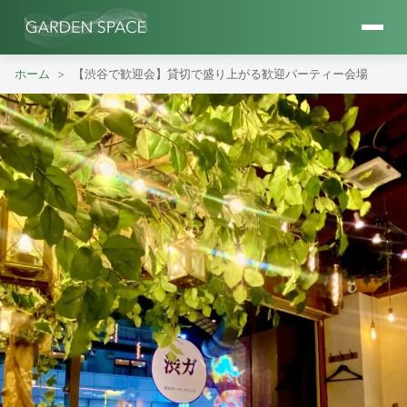
ホーム
【渋谷で歓迎会】貸切で盛り上がる歓迎パーティー会場