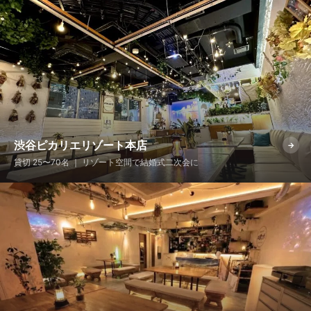
渋谷ピカリエリゾート本店
→
貸切 25〜70名 ｜ リゾート空間で結婚式二次会に