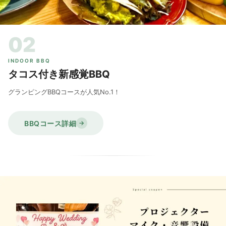
02
INDOOR BBQ
タコス付き新感覚BBQ
グランピングBBQコースが人気No.1！
BBQコース詳細
→