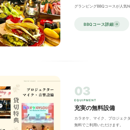
グランピングBBQコースが人気No
BBQコース詳細
→
03
EQUIPMENT
充実の無料設備
カラオケ、マイク、プロジェク
無料でご利用いただけます。