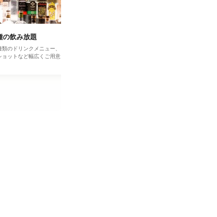
種の飲み放題
横断幕無料作成
種類のドリンクメニュー、ビール・カク
貸切パーティーが盛り上がること間違いなし
ショットなど幅広くご用意しておりま
メッセージ入り特製横断幕をご用意します。