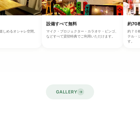
設備すべて無料
約70
楽しめるオシャレ空間。
マイク・プロジェクター・カラオケ・ビンゴ、
約７０
などすべて貸切特典でご利用いただけます。
テル・
す。
GALLERY
→