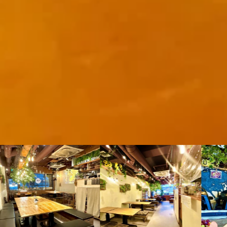
【渋谷 貸切】渋谷ガーデンスペース道玄