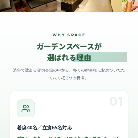
WHY SPACE
ガーデンスペースが
選ばれる理由
渋谷で数ある貸切会場の中から、多くの幹事様にお選びいただ
いている3つの特徴。
01
着席40名／立食65名対応